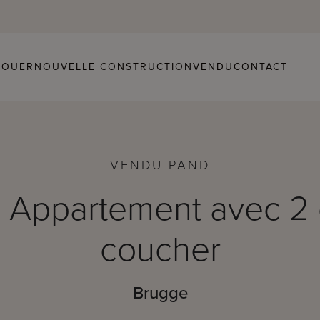
LOUER
NOUVELLE CONSTRUCTION
VENDU
CONTACT
VENDU PAND
 | Appartement avec 2
coucher
Brugge