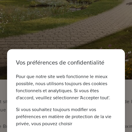
Vos préférences de confidentialité
Pour que notre site web fonctionne le mieux
possible, nous utilisons toujours des cookies
fonctionnels et analytiques. Si vous êtes
d'accord, veuillez sélectionner 'Accepter tout'.
 située sur le Noorweegse Kaai à Bruges, à proximité de 
Si vous souhaitez toujours modifier vos
ue sur le Damse Vaart.
préférences en matière de protection de la vie
privée, vous pouvez choisir
e Bruges et les transports en commun se trouvent à proxi