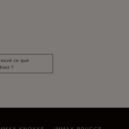
?
trouvé ce que
hiez ?
IMMAX KNOKKE
IMMAX BRUGGE