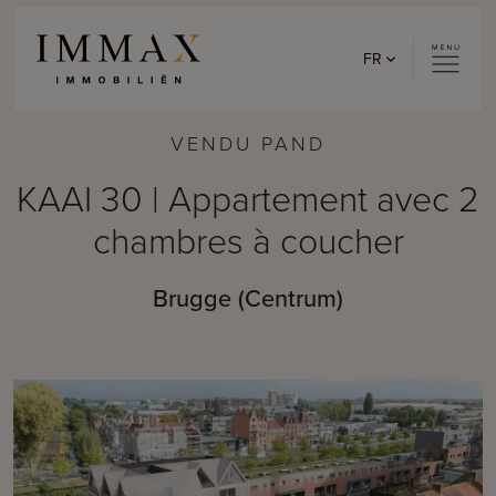
Skip to content
FR
VENDU PAND
KAAI 30 | Appartement avec 2
chambres à coucher
Brugge (Centrum)