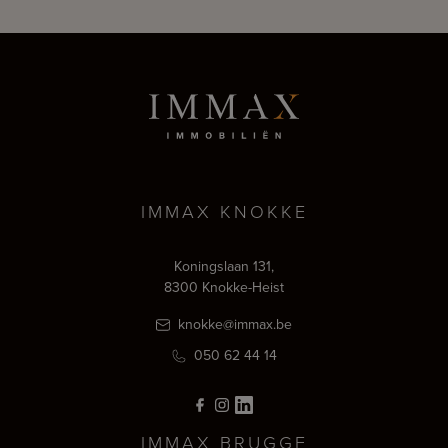
IMMAX KNOKKE
Koningslaan 131,
8300 Knokke-Heist
knokke@immax.be
050 62 44 14
IMMAX BRUGGE