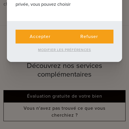
chambre à coucher avec accès à la 2ème terrasse.
privée, vous pouvez choisir
Accepter
Refuser
QUE POUVONS-NOUS FAIRE POUR
MODIFIER LES PRÉFÉRENCES
VOUS ?
Découvrez nos services
complémentaires
Évaluation gratuite de votre bien
Vous n'avez pas trouvé ce que vous
cherchiez ?