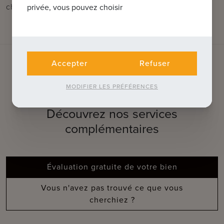
chambre à coucher avec accès à la 2ème terrasse.
privée, vous pouvez choisir
Accepter
Refuser
QUE POUVONS-NOUS FAIRE POUR
MODIFIER LES PRÉFÉRENCES
VOUS ?
Découvrez nos services
complémentaires
Évaluation gratuite de votre bien
Vous n'avez pas trouvé ce que vous
cherchiez ?