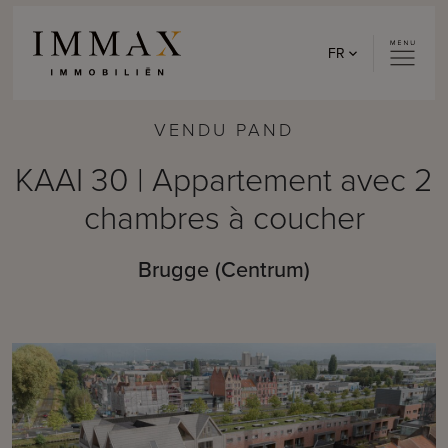
Skip to content
FR
VENDU PAND
KAAI 30 | Appartement avec 2
chambres à coucher
Brugge (Centrum)