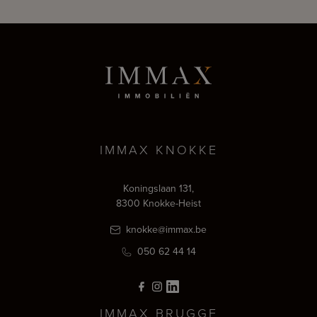
IMMAX KNOKKE
Koningslaan 131,
8300 Knokke-Heist
knokke@immax.be
050 62 44 14
IMMAX BRUGGE