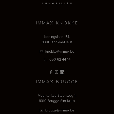
IMMAX KNOKKE
Koningslaan 131,
8300 Knokke-Heist
knokke@immax.be
050 62 44 14
IMMAX BRUGGE
Moerkerkse Steenweg 1,
8310 Brugge Sint-Kruis
brugge@immax.be