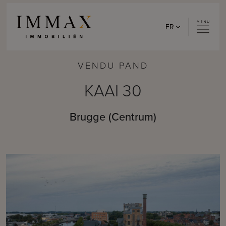
Skip to content
FR
VENDU PAND
KAAI 30
Brugge (Centrum)