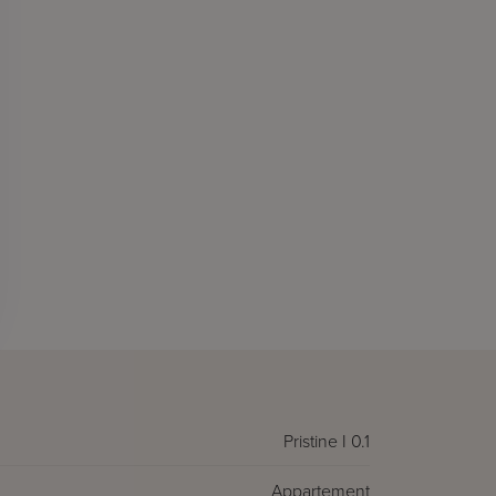
Pristine I 0.1
Appartement