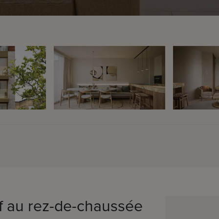
uf au rez-de-chaussée