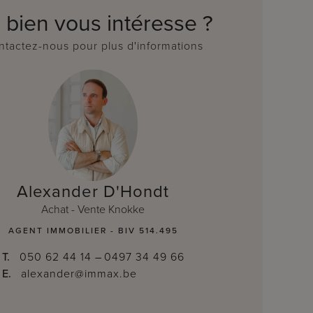
 bien vous intéresse ?
tactez-nous pour plus d'informations
Alexander D'Hondt
Achat - Vente Knokke
AGENT IMMOBILIER - BIV 514.495
T.
050 62 44 14
–
0497 34 49 66
E.
alexander@immax.be