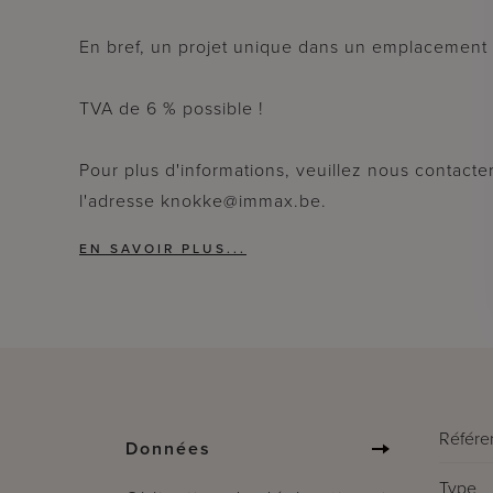
En bref, un projet unique dans un emplacement 
TVA de 6 % possible !
Pour plus d'informations, veuillez nous contacte
l'adresse knokke@immax.be.
Référe
Données
Type