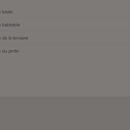
 totale
 habitable
 de la terrasse
 du jardin