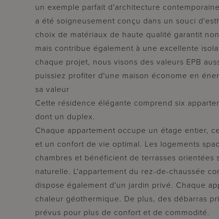
un exemple parfait d'architecture contemporaine
a été soigneusement conçu dans un souci d'esthé
choix de matériaux de haute qualité garantit n
mais contribue également à une excellente isola
chaque projet, nous visons des valeurs EPB auss
puissiez profiter d'une maison économe en éner
sa valeur
Cette résidence élégante comprend six apparte
dont un duplex.
Chaque appartement occupe un étage entier, ce q
et un confort de vie optimal. Les logements spa
chambres et bénéficient de terrasses orientées
naturelle. L'appartement du rez-de-chaussée c
dispose également d'un jardin privé. Chaque a
chaleur géothermique. De plus, des débarras pr
prévus pour plus de confort et de commodité.