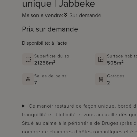
unique | Jabbeke
Maison a vendre:
Sur demande
Prix sur demande
Disponibilité:
à l'acte
Superficie du sol
Surface habit
2
2
21258m
505m
Salles de bains
Garages
7
2
Ce manoir restauré de façon unique, bordé d'eau, offre un sentiment de beauté, de
tranquillité et d'intimité et vous accueille dès 
Situé au calme à la périphérie de Bruges (près d
nombre de chambres d'hôtes romantiques et él