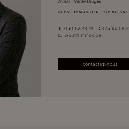
Achat - Vente Bruges
AGENT IMMOBILIER - BIV 512.953
T.
050 62 44 14
–
0475 96 59 
E.
wout@immax.be
contactez-nous