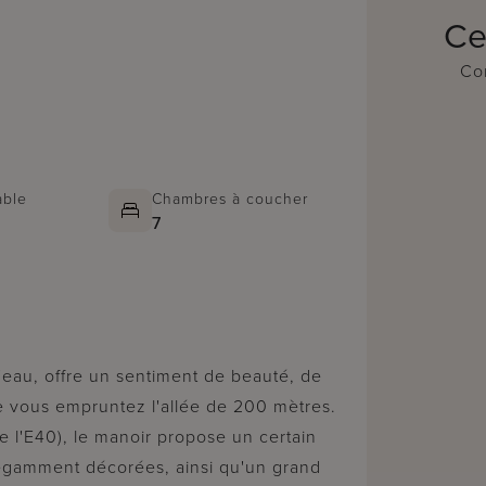
Ce
Con
able
Chambres à coucher
7
que vous empruntez l'allée de 200 mètres.
e l'E40), le manoir propose un certain
égamment décorées, ainsi qu'un grand