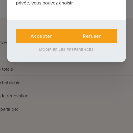
privée, vous pouvez choisir
Accepter
Refuser
nce
MODIFIER LES PRÉFÉRENCES
 totale
 habitable
de rénovation
partir de: