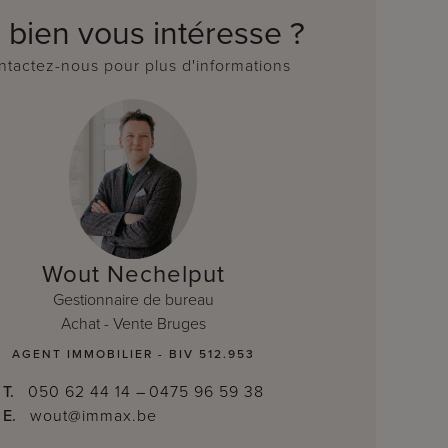
 bien vous intéresse ?
tactez-nous pour plus d'informations
Wout Nechelput
Gestionnaire de bureau
Achat - Vente Bruges
AGENT IMMOBILIER - BIV 512.953
T.
050 62 44 14
–
0475 96 59 38
E.
wout@immax.be