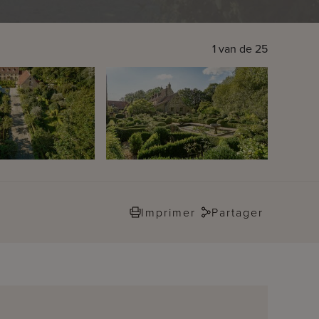
1
van de
25
Imprimer
Partager