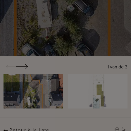
1
van de
3
Retour à la liste