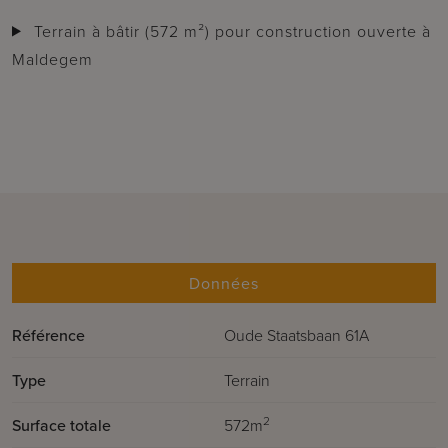
Terrain à bâtir (572 m²) pour construction ouverte à
Maldegem
Données
Référence
Oude Staatsbaan 61A
Type
Terrain
2
Surface totale
572m