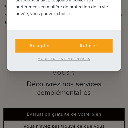
Bref, une maison idéale située dans un
préférences en matière de protection de la vie
privée, vous pouvez choisir
environnement accueillant pour les enfants, au milieu
des polders verdoyants.
Accepter
Refuser
MODIFIER LES PRÉFÉRENCES
QUE POUVONS-NOUS FAIRE POUR
VOUS ?
Découvrez nos services
complémentaires
Évaluation gratuite de votre bien
Vous n'avez pas trouvé ce que vous