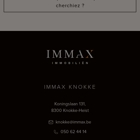
cherchiez ?
IMMAX KNOKKE
Koningslaan 131,
8300 Knokke-Heist
knokke@immax.be
050 62 44 14