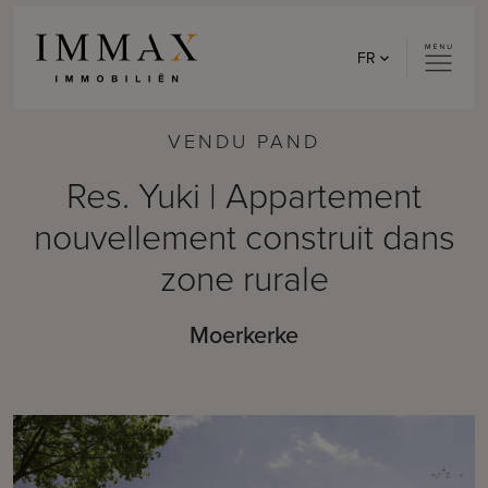
Skip to content
FR
VENDU PAND
Res. Yuki | Appartement
nouvellement construit dans
zone rurale
Moerkerke