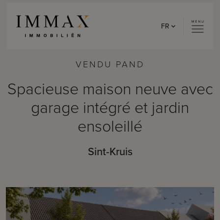
Skip to content
FR
VENDU PAND
Spacieuse maison neuve avec
garage intégré et jardin
ensoleillé
Sint-Kruis