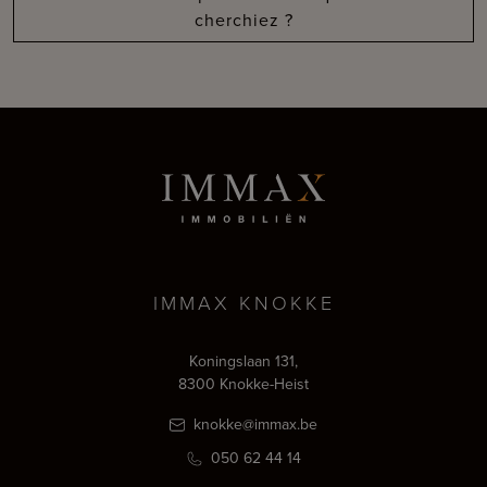
cherchiez ?
IMMAX KNOKKE
Koningslaan 131,
8300 Knokke-Heist
knokke@immax.be
050 62 44 14