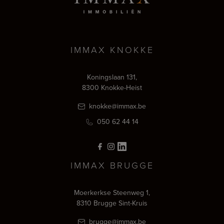
IMMAX KNOKKE
Koningslaan 131,
8300 Knokke-Heist
knokke@immax.be
050 62 44 14
IMMAX BRUGGE
Moerkerkse Steenweg 1,
8310 Brugge Sint-Kruis
brugge@immax.be