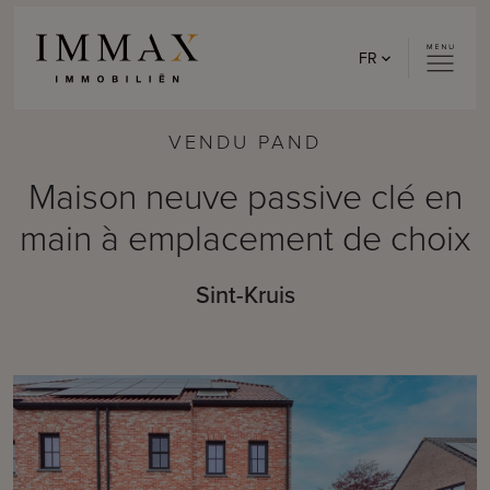
Skip to content
FR
VENDU PAND
Maison neuve passive clé en
main à emplacement de choix
Sint-Kruis