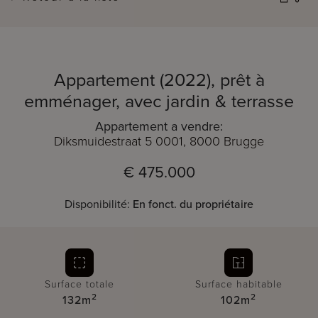
Appartement (2022), prêt à
emménager, avec jardin & terrasse
Appartement a vendre:
Diksmuidestraat 5 0001, 8000 Brugge
€ 475.000
Disponibilité:
En fonct. du propriétaire
Surface totale
Surface habitable
2
2
132m
102m