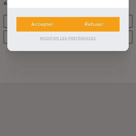
Ascenseur disponible
Oui
Obligation de déclaration
Accepter
Refuser
Disposition
MODIFIER LES PRÉFÉRENCES