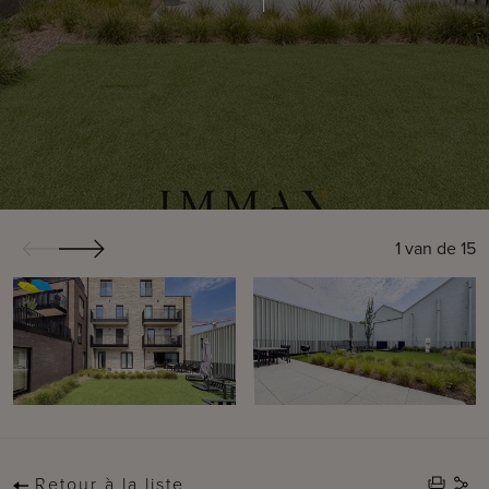
1
van de
15
Retour à la liste