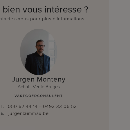
 bien vous intéresse ?
tactez-nous pour plus d'informations
Jurgen Monteny
Achat - Vente Bruges
VASTGOEDCONSULENT
T.
050 62 44 14
–
0493 33 05 53
E.
jurgen@immax.be