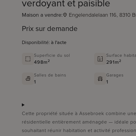
verdoyant et paisible
Maison a vendre:
Engelendalelaan 116, 8310 B
Prix sur demande
Disponibilité:
à l'acte
Superficie du sol
Surface habit
2
2
498m
291m
Salles de bains
Garages
1
1
Cette propriété située à Assebroek combine une
résidentielle entièrement aménagée — idéale p
souhaitant réunir habitation et activité professi