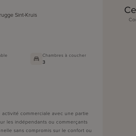
Ce
rugge Sint-Kruis
Con
able
Chambres à coucher
3
 activité commerciale avec une partie
our les indépendants ou commerçants
onnelle sans compromis sur le confort ou