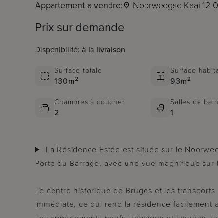
Appartement a vendre:
Noorweegse Kaai 12 0
Prix sur demande
Disponibilité:
à la livraison
Surface totale
Surface habit
2
2
130m
93m
Chambres à coucher
Salles de bai
2
1
La Résidence Estée est située sur le Noorweegse Kaai à Bruges, à proximité de la
Porte du Barrage, avec une vue magnifique sur 
Le centre historique de Bruges et les transport
immédiate, ce qui rend la résidence facilement 
Les appartements neufs, spacieux et luxueux, s