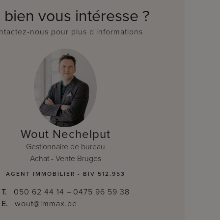
 bien vous intéresse ?
tactez-nous pour plus d'informations
Wout Nechelput
Gestionnaire de bureau
Achat - Vente Bruges
AGENT IMMOBILIER - BIV 512.953
T.
050 62 44 14
–
0475 96 59 38
E.
wout@immax.be