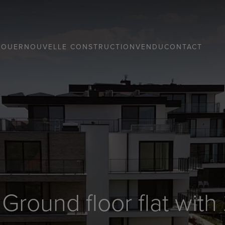
LOUER
NOUVELLE CONSTRUCTION
VENDU
CONTACT
 Ground floor flat wi