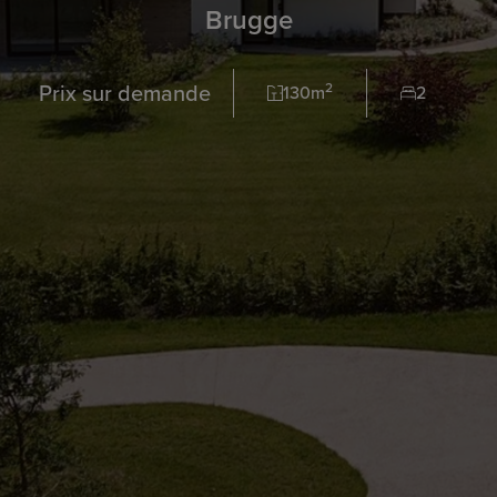
Brugge
Prix sur demande
2
130m
2