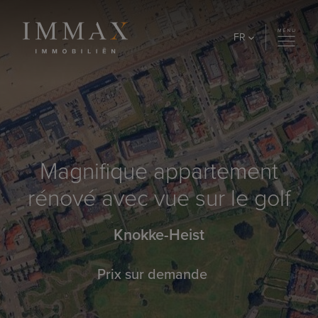
Skip to content
FR
Magnifique appartement
rénové avec vue sur le golf
Knokke-Heist
Prix sur demande