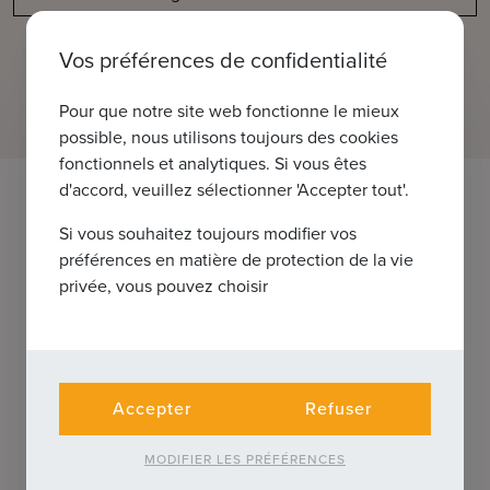
Vos préférences de confidentialité
Pour que notre site web fonctionne le mieux
possible, nous utilisons toujours des cookies
fonctionnels et analytiques. Si vous êtes
d'accord, veuillez sélectionner 'Accepter tout'.
Ce bien vous intéresse ?
Si vous souhaitez toujours modifier vos
préférences en matière de protection de la vie
Contactez-nous pour plus d'informations
privée, vous pouvez choisir
Accepter
Refuser
MODIFIER LES PRÉFÉRENCES