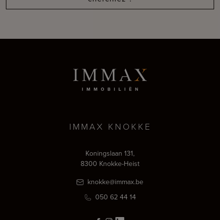
IMMAX KNOKKE
Koningslaan 131,
8300 Knokke-Heist
knokke@immax.be
050 62 44 14