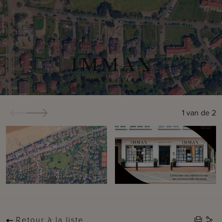
1
van de
2
Retour à la liste