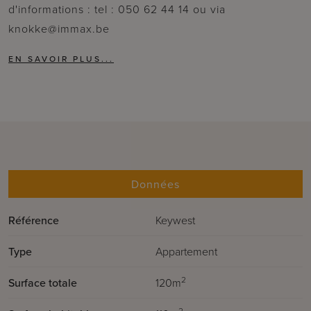
d'informations : tel : 050 62 44 14 ou via
knokke@immax.be
Données
Référence
Keywest
Type
Appartement
2
Surface totale
120m
2