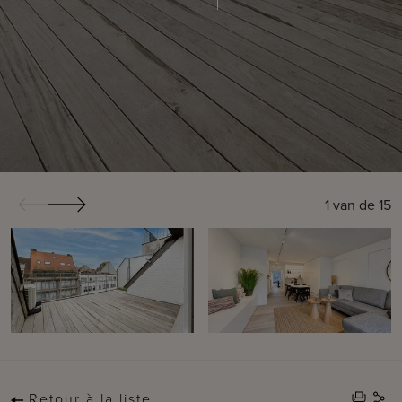
1
van de
15
Retour à la liste