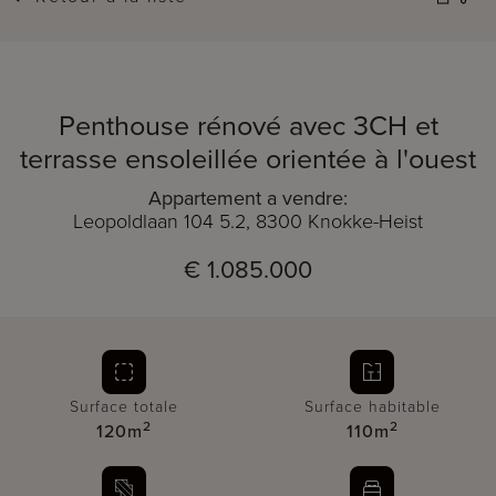
Penthouse rénové avec 3CH et
terrasse ensoleillée orientée à l'ouest
Appartement a vendre:
Leopoldlaan 104 5.2, 8300 Knokke-Heist
€ 1.085.000
Surface totale
Surface habitable
2
2
120m
110m