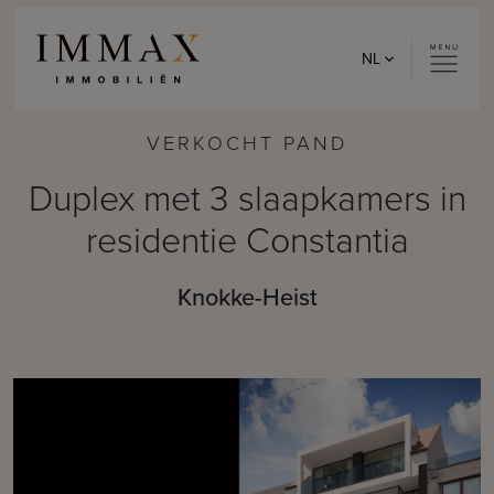
Skip to content
NL
VERKOCHT PAND
Duplex met 3 slaapkamers in
residentie Constantia
Knokke-Heist