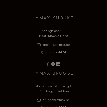
IMMAX KNOKKE
Koningslaan 131,
8300 Knokke-Heist
knokke@immax.be
050 62 44 14
IMMAX BRUGGE
Moerkerkse Steenweg 1,
8310 Brugge Sint-Kruis
brugge@immax.be