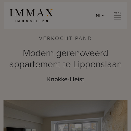
Skip to content
NL
VERKOCHT PAND
Modern gerenoveerd
appartement te Lippenslaan
Knokke-Heist