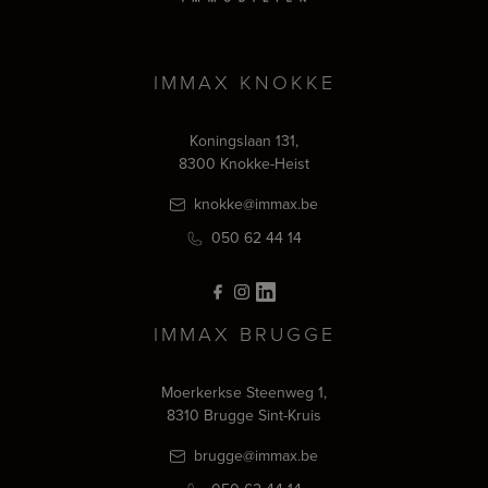
IMMAX KNOKKE
Koningslaan 131,
8300 Knokke-Heist
knokke@immax.be
050 62 44 14
IMMAX BRUGGE
Moerkerkse Steenweg 1,
8310 Brugge Sint-Kruis
brugge@immax.be