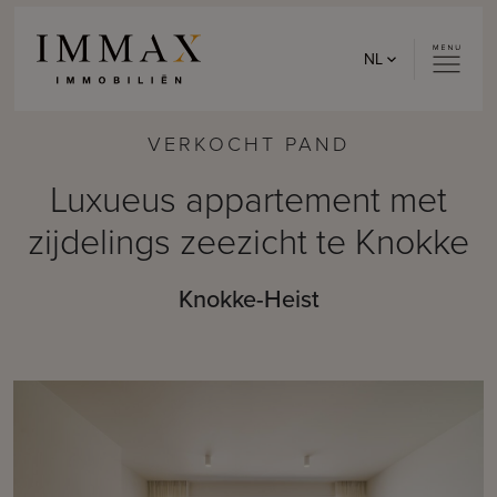
Skip to content
NL
VERKOCHT PAND
Luxueus appartement met
zijdelings zeezicht te Knokke
Knokke-Heist