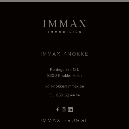
IMMAX KNOKKE
Koningslaan 131,
8300 Knokke-Heist
knokke@immax.be
050 62 44 14
IMMAX BRUGGE