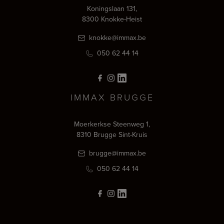
Koningslaan 131,
8300 Knokke-Heist
knokke@immax.be
050 62 44 14
IMMAX BRUGGE
Moerkerkse Steenweg 1,
8310 Brugge Sint-Kruis
brugge@immax.be
050 62 44 14