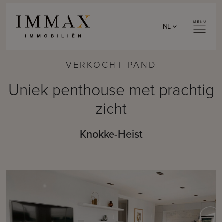
Skip to content
NL
VERKOCHT PAND
Uniek penthouse met prachtig
zicht
Knokke-Heist