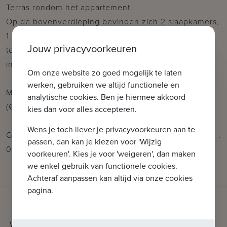
Terras rondom het appartement.
Op de bovenverdieping bevinden zich 2 slaapkamers,
1 badkamer met ligbad, 1 douchekamer en 1 apart
Jouw privacyvoorkeuren
toilet. Beide slaapkamers zijn voorzien van
ingemaakte kasten.
Om onze website zo goed mogelijk te laten
werken, gebruiken we altijd functionele en
Mogelijkheid tot aankoop van een inpandige garage
analytische cookies. Ben je hiermee akkoord
(€90 000).
kies dan voor alles accepteren.
Wens je toch liever je privacyvoorkeuren aan te
Geeft u gerust een seintje bij bijkomende vragen: tel. :
passen, dan kan je kiezen voor 'Wijzig
050 62 44 14 of via info@immax.be
voorkeuren'. Kies je voor 'weigeren', dan maken
we enkel gebruik van functionele cookies.
Achteraf aanpassen kan altijd via onze cookies
pagina.
WAT KUNNEN WE VOOR U BETEKENEN