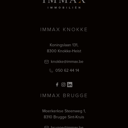
IMMAX KNOKKE
Koningslaan 131,
8300 Knokke-Heist
knokke@immax.be
050 62 44 14
IMMAX BRUGGE
Moerkerkse Steenweg 1,
8310 Brugge Sint-Kruis
brugge@immax.be