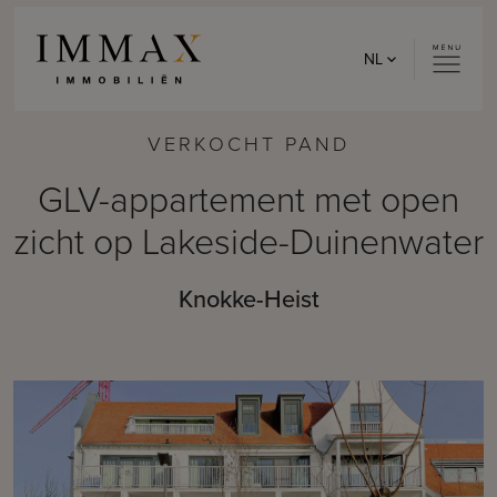
Skip to content
NL
VERKOCHT PAND
GLV-appartement met open
zicht op Lakeside-Duinenwater
Knokke-Heist