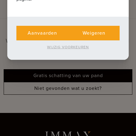
Aanvaarden
Weigeren
WAT KUNNEN WE VOOR U BETEKENEN
WIJZIG VOORKEUREN
Ontdek onze extra diensten
Gratis schatting van uw pand
Niet gevonden wat u zoekt?