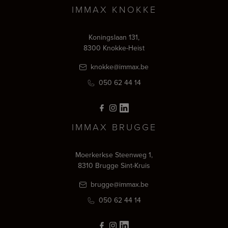
IMMAX KNOKKE
Koningslaan 131,
8300 Knokke-Heist
knokke@immax.be
050 62 44 14
IMMAX BRUGGE
Moerkerkse Steenweg 1,
8310 Brugge Sint-Kruis
brugge@immax.be
050 62 44 14