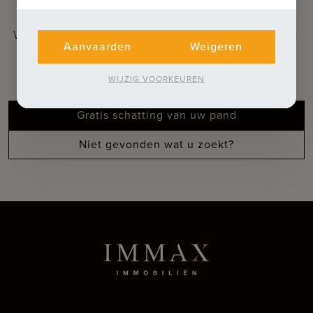
WAT KUNNEN WE VOOR U BETEKENEN
Aanvaarden
Weigeren
Ontdek onze extra diensten
WIJZIG VOORKEUREN
Gratis schatting van uw pand
Niet gevonden wat u zoekt?