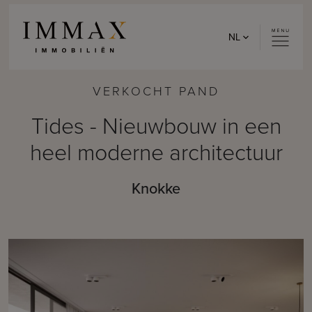
Skip to content
NL
VERKOCHT PAND
Tides - Nieuwbouw in een
heel moderne architectuur
Knokke