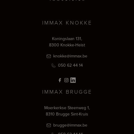
IMMAX KNOKKE
Koningslaan 131,
8300 Knokke-Heist
knokke@immax.be
050 62 44 14
IMMAX BRUGGE
Moerkerkse Steenweg 1,
8310 Brugge Sint-Kruis
brugge@immax.be