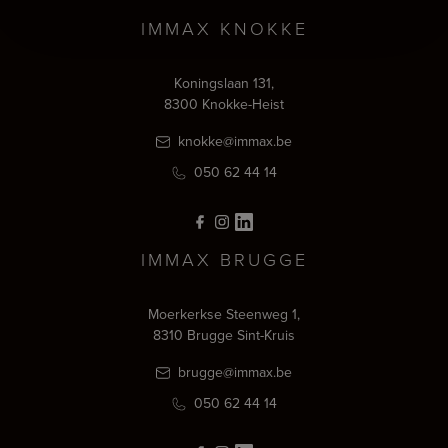
IMMAX KNOKKE
Koningslaan 131,
8300 Knokke-Heist
knokke@immax.be
050 62 44 14
IMMAX BRUGGE
Moerkerkse Steenweg 1,
8310 Brugge Sint-Kruis
brugge@immax.be
050 62 44 14