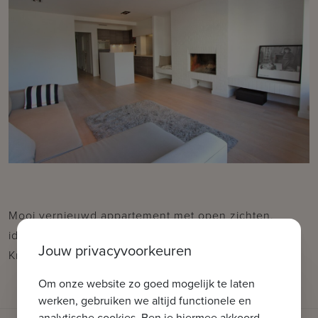
Mooi vernieuwd appartement met open zichten,
ideaal gelegen nabij het strand en de Lippenslaan te
Jouw privacyvoorkeuren
Knokke.
Om onze website zo goed mogelijk te laten
werken, gebruiken we altijd functionele en
analytische cookies. Ben je hiermee akkoord