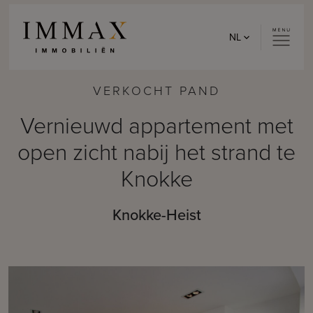
Skip to content
NL
VERKOCHT PAND
Vernieuwd appartement met
open zicht nabij het strand te
Knokke
Knokke-Heist