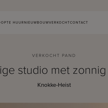
OOP
TE HUUR
NIEUWBOUW
VERKOCHT
CONTACT
VERKOCHT PAND
ige studio met zonnig 
Knokke-Heist