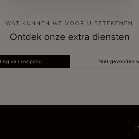
WAT KUNNEN WE VOOR U BETEKENEN
Ontdek onze extra diensten
tting van uw pand
Niet gevonden w