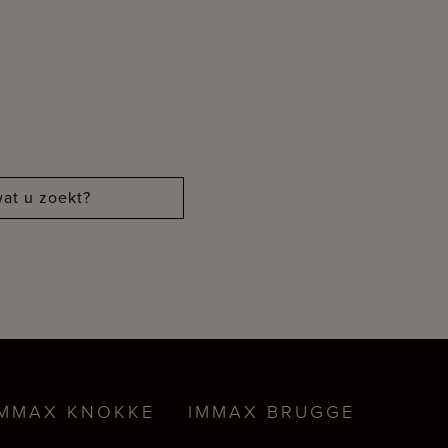
at u zoekt?
IMMAX KNOKKE
IMMAX BRUGGE