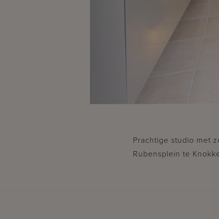
Prachtige studio met 
Rubensplein te Knokk