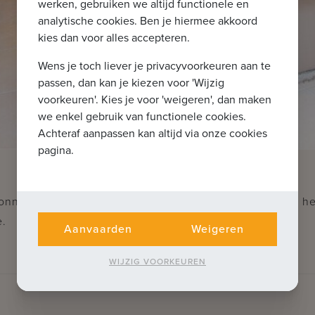
werken, gebruiken we altijd functionele en
analytische cookies. Ben je hiermee akkoord
kies dan voor alles accepteren.
Wens je toch liever je privacyvoorkeuren aan te
passen, dan kan je kiezen voor 'Wijzig
voorkeuren'. Kies je voor 'weigeren', dan maken
we enkel gebruik van functionele cookies.
Achteraf aanpassen kan altijd via onze cookies
pagina.
zonnig terras, zeer goed gelegen op enkele passen van he
e.
Aanvaarden
Weigeren
WIJZIG VOORKEUREN