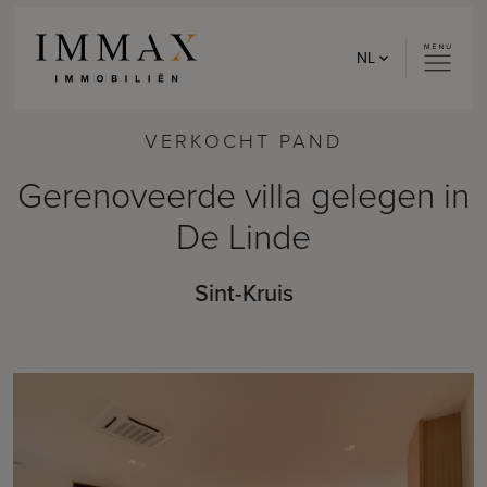
Skip to content
NL
VERKOCHT PAND
Gerenoveerde villa gelegen in
De Linde
Sint-Kruis