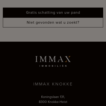
Gratis schatting van uw pand
Niet gevonden wat u zoekt?
IMMAX KNOKKE
Koningslaan 131,
8300 Knokke-Heist