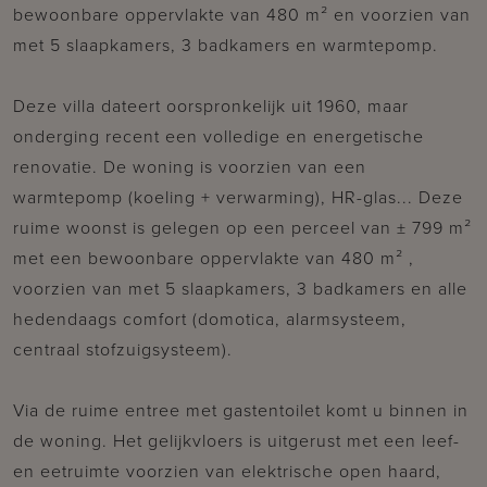
bewoonbare oppervlakte van 480 m² en voorzien van
met 5 slaapkamers, 3 badkamers en warmtepomp.
Deze villa dateert oorspronkelijk uit 1960, maar
onderging recent een volledige en energetische
renovatie. De woning is voorzien van een
warmtepomp (koeling + verwarming), HR-glas... Deze
ruime woonst is gelegen op een perceel van ± 799 m²
met een bewoonbare oppervlakte van 480 m² ,
voorzien van met 5 slaapkamers, 3 badkamers en alle
hedendaags comfort (domotica, alarmsysteem,
centraal stofzuigsysteem).
Via de ruime entree met gastentoilet komt u binnen in
de woning. Het gelijkvloers is uitgerust met een leef-
en eetruimte voorzien van elektrische open haard,