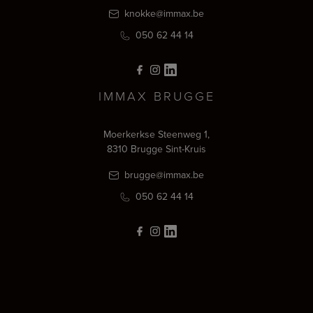
knokke@immax.be
050 62 44 14
IMMAX BRUGGE
Moerkerkse Steenweg 1,
8310 Brugge Sint-Kruis
brugge@immax.be
050 62 44 14