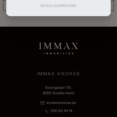
Niet gevonden wat u zoekt?
WIJZIG VOORKEUREN
IMMAX KNOKKE
Koningslaan 131,
8300 Knokke-Heist
knokke@immax.be
050 62 44 14