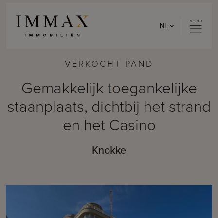
Skip to content
NL
VERKOCHT PAND
Gemakkelijk toegankelijke
staanplaats, dichtbij het strand
en het Casino
Knokke