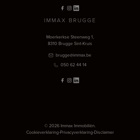
IMMAX BRUGGE
Moerkerkse Steenweg 1,
8310 Brugge Sint-Kruis
brugge@immax.be
050 62 44 14
© 2026 Immax Immobiliën.
Cookieverklaring
-
Privacyverklaring
-
Disclaimer