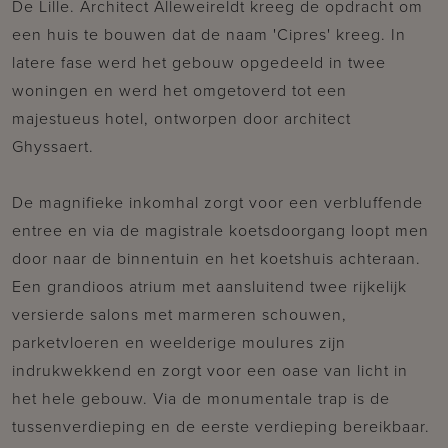
De Lille. Architect Alleweireldt kreeg de opdracht om
een huis te bouwen dat de naam 'Cipres' kreeg. In
latere fase werd het gebouw opgedeeld in twee
woningen en werd het omgetoverd tot een
majestueus hotel, ontworpen door architect
Ghyssaert.
De magnifieke inkomhal zorgt voor een verbluffende
entree en via de magistrale koetsdoorgang loopt men
door naar de binnentuin en het koetshuis achteraan.
Een grandioos atrium met aansluitend twee rijkelijk
versierde salons met marmeren schouwen,
parketvloeren en weelderige moulures zijn
indrukwekkend en zorgt voor een oase van licht in
het hele gebouw. Via de monumentale trap is de
tussenverdieping en de eerste verdieping bereikbaar.