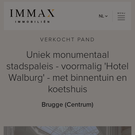
Skip to content
NL
VERKOCHT PAND
Uniek monumentaal
stadspaleis - voormalig 'Hotel
Walburg' - met binnentuin en
koetshuis
Brugge (Centrum)