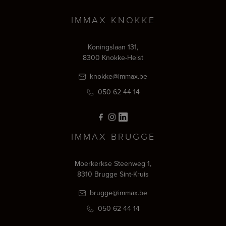
IMMAX KNOKKE
Koningslaan 131,
8300 Knokke-Heist
knokke@immax.be
050 62 44 14
IMMAX BRUGGE
Moerkerkse Steenweg 1,
8310 Brugge Sint-Kruis
brugge@immax.be
050 62 44 14