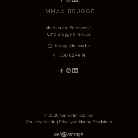
IMMAX BRUGGE
Moerkerkse Steenweg 1,
8310 Brugge Sint-Kruis
brugge@immax.be
050 62 44 14
© 2026 Immax Immobiliën.
Cookieverklaring
-
Privacyverklaring
-
Disclaimer