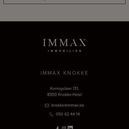
IMMAX KNOKKE
Koningslaan 131,
8300 Knokke-Heist
knokke@immax.be
050 62 44 14