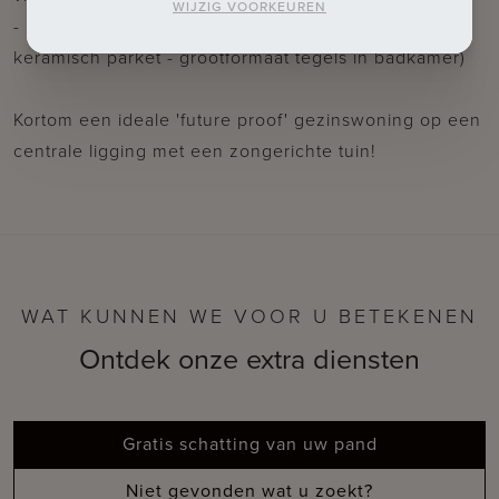
WIJZIG VOORKEUREN
- Duurzame onderhoudsvriendelijke materialen (oa.
keramisch parket - grootformaat tegels in badkamer)
Kortom een ideale 'future proof' gezinswoning op een
centrale ligging met een zongerichte tuin!
WAT KUNNEN WE VOOR U BETEKENEN
Ontdek onze extra diensten
Gratis schatting van uw pand
Niet gevonden wat u zoekt?