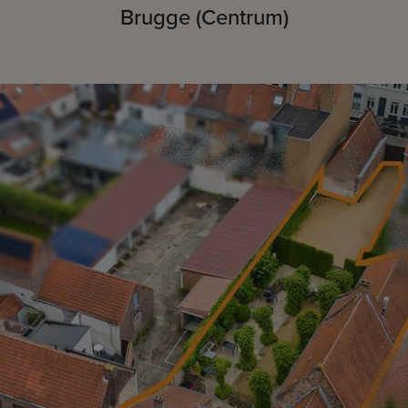
Brugge (Centrum)