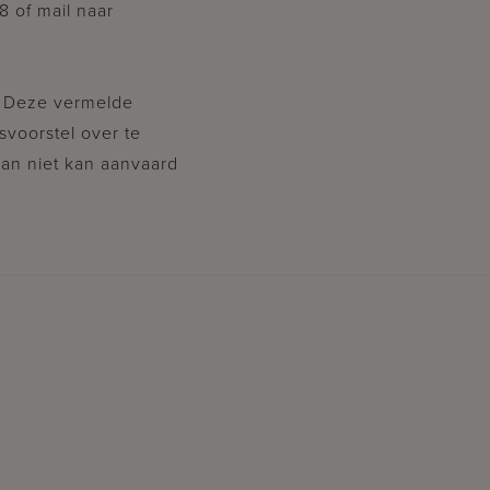
8 of mail naar
. Deze vermelde
svoorstel over te
dan niet kan aanvaard