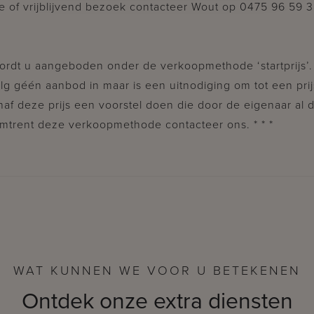
e of vrijblijvend bezoek contacteer Wout op 0475 96 59 3
ordt u aangeboden onder de verkoopmethode ‘startprijs’
volg géén aanbod in maar is een uitnodiging om tot een prij
af deze prijs een voorstel doen die door de eigenaar al 
trent deze verkoopmethode contacteer ons. * * *
WAT KUNNEN WE VOOR U BETEKENEN
Ontdek onze extra diensten