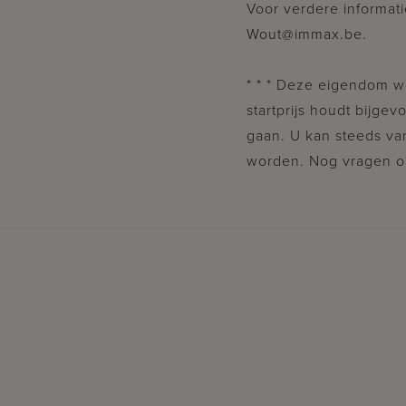
Voor verdere informati
Wout@immax.be.
* * * Deze eigendom w
startprijs houdt bijge
gaan. U kan steeds van
worden. Nog vragen om