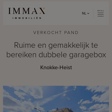
Skip to content
NL
VERKOCHT PAND
Ruime en gemakkelijk te
bereiken dubbele garagebox
Knokke-Heist