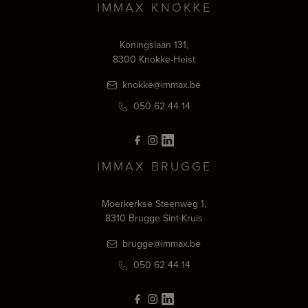
IMMAX KNOKKE
Koningslaan 131,
8300 Knokke-Heist
knokke@immax.be
050 62 44 14
IMMAX BRUGGE
Moerkerkse Steenweg 1,
8310 Brugge Sint-Kruis
brugge@immax.be
050 62 44 14