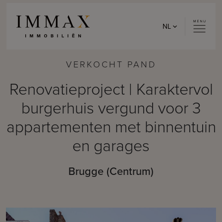
Skip to content
NL
VERKOCHT PAND
Renovatieproject | Karaktervol
burgerhuis vergund voor 3
appartementen met binnentuin
en garages
Brugge (Centrum)