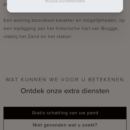
WIJZIG VOORKEUREN
perfect om tot rust te komen na een drukke dag.
Een woning boordevol karakter en mogelijkheden, op
een topligging aan het historische hart van Brugge,
vlakbij het Zand en het station.
WAT KUNNEN WE VOOR U BETEKENEN
Ontdek onze extra diensten
Gratis schatting van uw pand
Niet gevonden wat u zoekt?