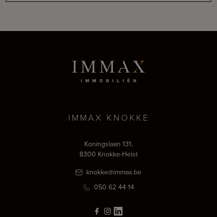
IMMAX KNOKKE
Koningslaan 131,
8300 Knokke-Heist
knokke@immax.be
050 62 44 14