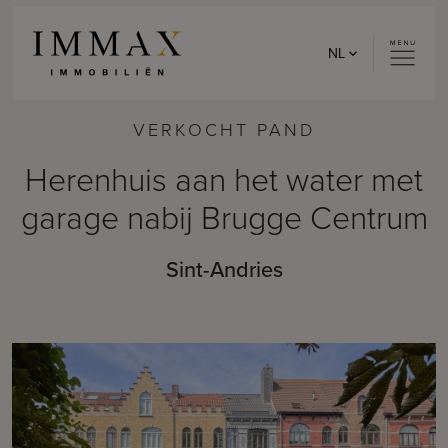
Skip to content
NL
VERKOCHT PAND
Herenhuis aan het water met
garage nabij Brugge Centrum
Sint-Andries