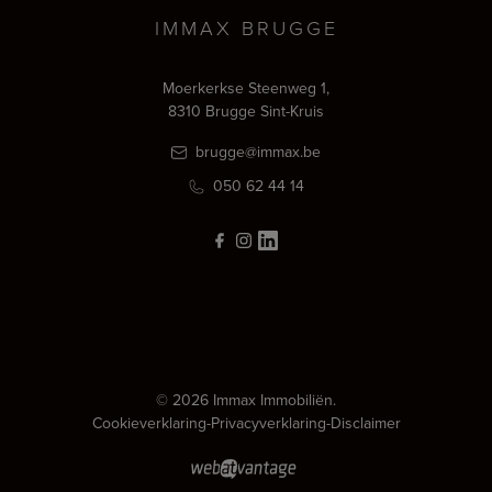
IMMAX BRUGGE
Moerkerkse Steenweg 1,
8310 Brugge Sint-Kruis
brugge@immax.be
050 62 44 14
© 2026 Immax Immobiliën.
Cookieverklaring
-
Privacyverklaring
-
Disclaimer