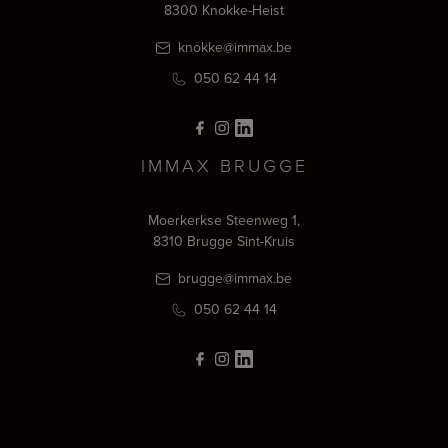
8300 Knokke-Heist
knokke@immax.be
050 62 44 14
IMMAX BRUGGE
Moerkerkse Steenweg 1,
8310 Brugge Sint-Kruis
brugge@immax.be
050 62 44 14