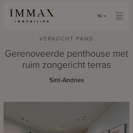
Skip to content
NL
VERKOCHT PAND
Gerenoveerde penthouse met
ruim zongericht terras
Sint-Andries