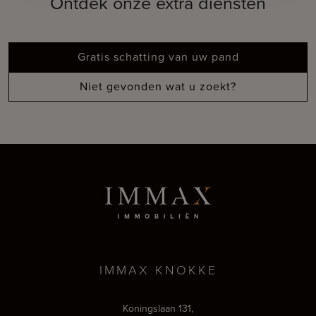
Ontdek onze extra diensten
Gratis schatting van uw pand
Niet gevonden wat u zoekt?
IMMAX KNOKKE
Koningslaan 131,