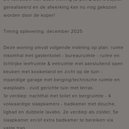
gerealiseerd en de afwerking kan nu nog gekozen
worden door de koper!
Timing oplevering: december 2025
Deze woning omvat volgende indeling op plan: ruime
inkomhal met gastentoilet - bureauruimte - ruime en
lichtrijke leefruimte & eetruimte met aansluitend open
keuken met kookeiland en zicht op de tuin -
inpandige garage met berging/technische ruimte en
wasplaats - zuid gerichte tuin met terras.
1e verdiep: nachthal met toilet en bergruimte - 4
volwaardige slaapkamers - badkamer met douche,
ligbad en dubbele lavabo. 2e verdiep als zolder, 5e
slaapkamer en/of extra badkamer te bereiken via
vaste trap.