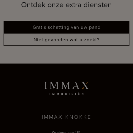
Ontdek onze extra diensten
Gratis schatting van uw pand
Niet gevonden wat u zoekt?
IMMAX KNOKKE
Koningslaan 131,