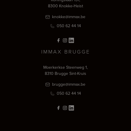
8300 Knokke-Heist
knokke@immax.be
050 62 44 14
IMMAX BRUGGE
Moerkerkse Steenweg 1,
8310 Brugge Sint-Kruis
brugge@immax.be
050 62 44 14