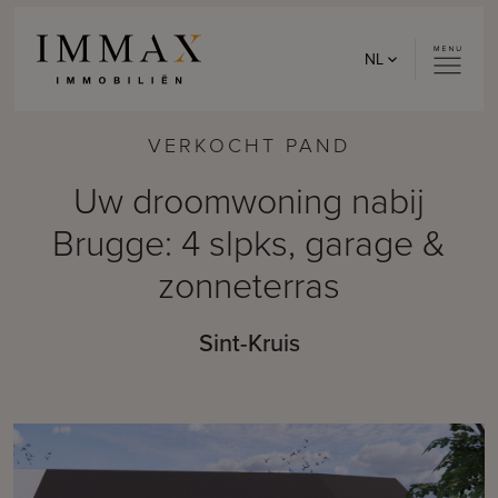
Skip to content
NL
VERKOCHT PAND
Uw droomwoning nabij
Brugge: 4 slpks, garage &
zonneterras
Sint-Kruis