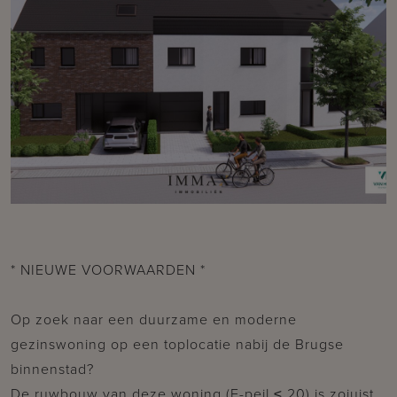
* NIEUWE VOORWAARDEN *
Op zoek naar een duurzame en moderne
gezinswoning op een toplocatie nabij de Brugse
binnenstad?
De ruwbouw van deze woning (E-peil ≤ 20) is zojuist