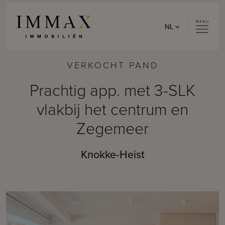
Skip to content
NL
VERKOCHT PAND
Prachtig app. met 3-SLK
vlakbij het centrum en
Zegemeer
Knokke-Heist