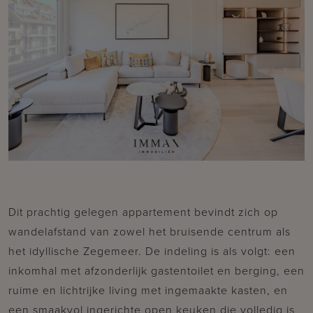
Dit prachtig gelegen appartement bevindt zich op
wandelafstand van zowel het bruisende centrum als
het idyllische Zegemeer. De indeling is als volgt: een
inkomhal met afzonderlijk gastentoilet en berging, een
ruime en lichtrijke living met ingemaakte kasten, en
een smaakvol ingerichte open keuken die volledig is