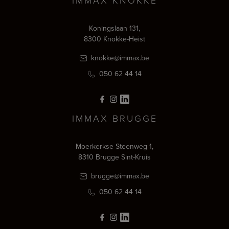
IMMAX KNOKKE
Koningslaan 131,
8300 Knokke-Heist
knokke@immax.be
050 62 44 14
IMMAX BRUGGE
Moerkerkse Steenweg 1,
8310 Brugge Sint-Kruis
brugge@immax.be
050 62 44 14