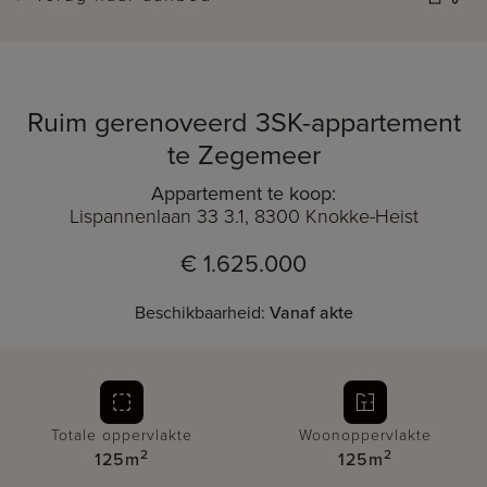
Ruim gerenoveerd 3SK-appartement
te Zegemeer
Appartement te koop:
Lispannenlaan 33 3.1, 8300 Knokke-Heist
€ 1.625.000
Beschikbaarheid:
Vanaf akte
Totale oppervlakte
Woonoppervlakte
2
2
125m
125m