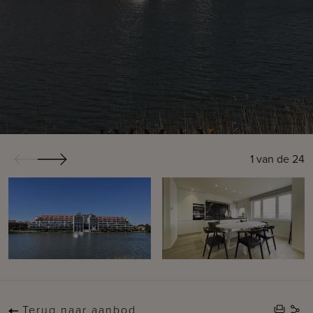
1
van de
24
Terug naar aanbod