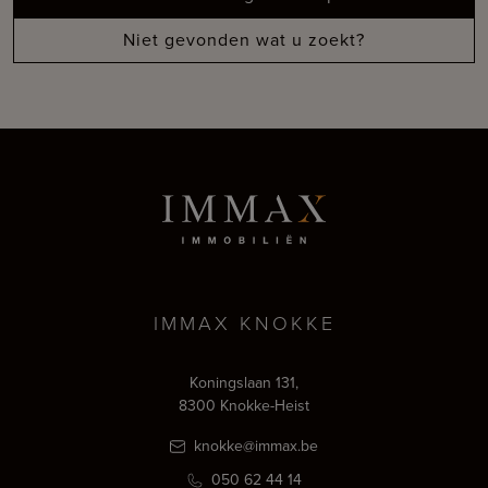
Niet gevonden wat u zoekt?
IMMAX KNOKKE
Koningslaan 131,
8300 Knokke-Heist
knokke@immax.be
050 62 44 14