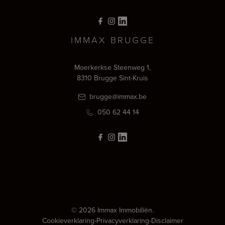
IMMAX BRUGGE
Moerkerkse Steenweg 1,
8310 Brugge Sint-Kruis
brugge@immax.be
050 62 44 14
© 2026 Immax Immobiliën.
Cookieverklaring
-
Privacyverklaring
-
Disclaimer