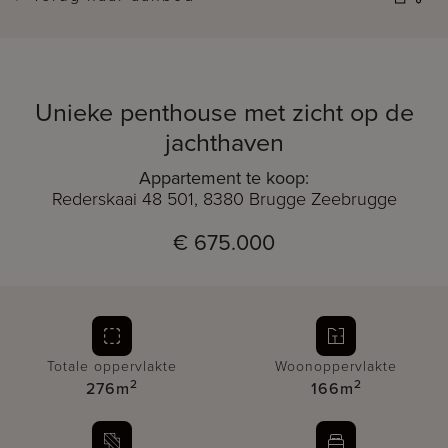
Unieke penthouse met zicht op de
jachthaven
Appartement te koop:
Rederskaai 48 501, 8380 Brugge Zeebrugge
€ 675.000
Totale oppervlakte
Woonoppervlakte
2
2
276m
166m