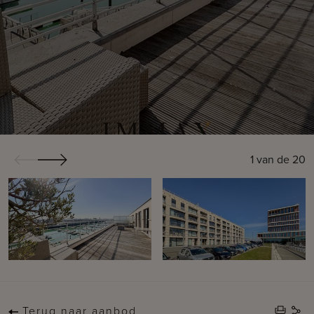
1
van de
20
Terug naar aanbod