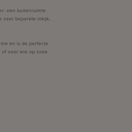
er: een buitenruimte
de zeer beperkte inkijk,
me en is de perfecte
 of voor wie op zoek