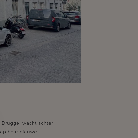
an Brugge, wacht achter
 op haar nieuwe