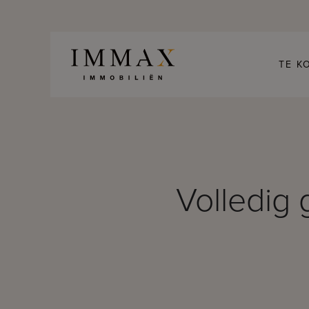
Skip to content
TE K
Volledig