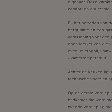
eigenaar. Deze karakte
comfort en duurzame, k
Bij het betreden van 
bergruimte en een gaste
voorziening voor een 
open leefkeuken die v
oven, microgolf, vaatw
- kamertemperatuur)
Achter de keuken ligt
technische voorzienin
Op de eerste verdiepi
badkamer die werd afg
tweede verdieping bie