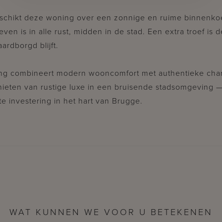
beschikt deze woning over een zonnige en ruime binnenko
even is in alle rust, midden in de stad. Een extra troef is 
rdborgd blijft.
ing combineert modern wooncomfort met authentieke char
nieten van rustige luxe in een bruisende stadsomgeving —
e investering in het hart van Brugge.
WAT KUNNEN WE VOOR U BETEKENEN