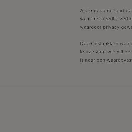
Als kers op de taart 
waar het heerlijk verto
waardoor privacy gewaa
Deze instapklare won
keuze voor wie wil ge
is naar een waardevast