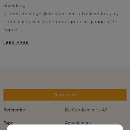
afwerking.
U heeft de mogelijkheid om een privatieve berging
en/of staanplaats in de ondergrondse garage bij te
kopen
Gegevens
Referentie
De Gendarmerie - A6
Type
Appartement