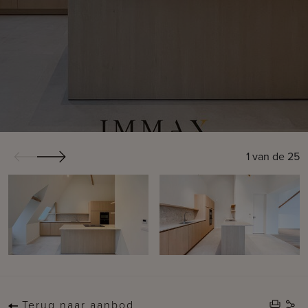
1
van de
25
Terug naar aanbod