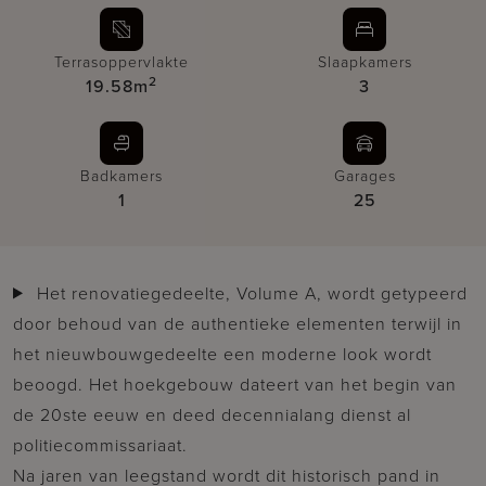
Terrasoppervlakte
Slaapkamers
2
19.58m
3
Badkamers
Garages
1
25
Het renovatiegedeelte, Volume A, wordt getypeerd
door behoud van de authentieke elementen terwijl in
het nieuwbouwgedeelte een moderne look wordt
beoogd. Het hoekgebouw dateert van het begin van
de 20ste eeuw en deed decennialang dienst al
politiecommissariaat.
Na jaren van leegstand wordt dit historisch pand in