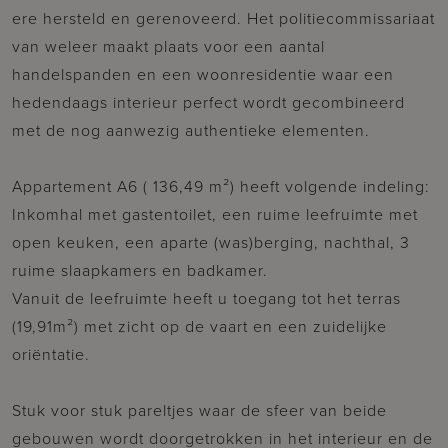
ere hersteld en gerenoveerd. Het politiecommissariaat
van weleer maakt plaats voor een aantal
handelspanden en een woonresidentie waar een
hedendaags interieur perfect wordt gecombineerd
met de nog aanwezig authentieke elementen.
Appartement A6 ( 136,49 m²) heeft volgende indeling:
Inkomhal met gastentoilet, een ruime leefruimte met
open keuken, een aparte (was)berging, nachthal, 3
ruime slaapkamers en badkamer.
Vanuit de leefruimte heeft u toegang tot het terras
(19,91m²) met zicht op de vaart en een zuidelijke
oriëntatie.
Stuk voor stuk pareltjes waar de sfeer van beide
gebouwen wordt doorgetrokken in het interieur en de