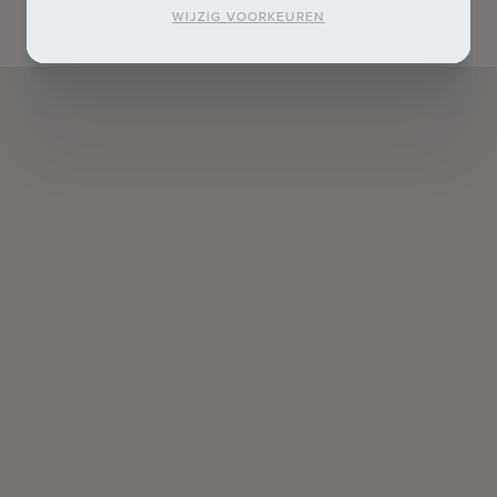
WIJZIG VOORKEUREN