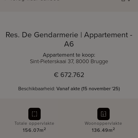
Res. De Gendarmerie | Appartement -
A6
Appartement te koop:
Sint-Pieterskaai 37, 8000 Brugge
€ 672.762
Beschikbaarheid:
Vanaf akte (15 november '25)
Totale oppervlakte
Woonoppervlakte
2
2
156.07m
136.49m