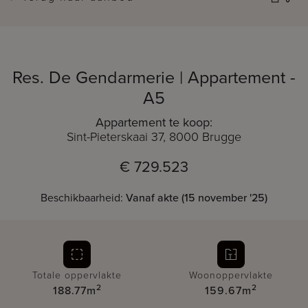
Res. De Gendarmerie | Appartement -
A5
Appartement te koop:
Sint-Pieterskaai 37, 8000 Brugge
€ 729.523
Beschikbaarheid:
Vanaf akte (15 november '25)
Totale oppervlakte
Woonoppervlakte
2
2
188.77m
159.67m