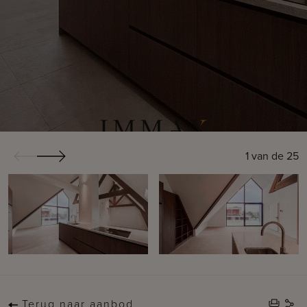
1
van de
25
Terug naar aanbod