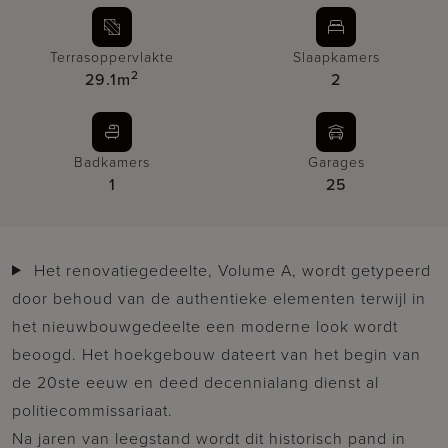
Terrasoppervlakte
Slaapkamers
2
29.1m
2
Badkamers
Garages
1
25
Het renovatiegedeelte, Volume A, wordt getypeerd
door behoud van de authentieke elementen terwijl in
het nieuwbouwgedeelte een moderne look wordt
beoogd. Het hoekgebouw dateert van het begin van
de 20ste eeuw en deed decennialang dienst al
politiecommissariaat.
Na jaren van leegstand wordt dit historisch pand in