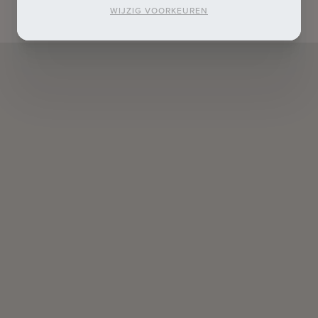
WIJZIG VOORKEUREN