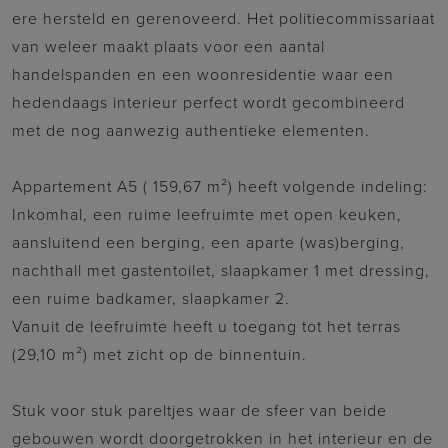
ere hersteld en gerenoveerd. Het politiecommissariaat
van weleer maakt plaats voor een aantal
handelspanden en een woonresidentie waar een
hedendaags interieur perfect wordt gecombineerd
met de nog aanwezig authentieke elementen.
Appartement A5 ( 159,67 m²) heeft volgende indeling:
Inkomhal, een ruime leefruimte met open keuken,
aansluitend een berging, een aparte (was)berging,
nachthall met gastentoilet, slaapkamer 1 met dressing,
een ruime badkamer, slaapkamer 2.
Vanuit de leefruimte heeft u toegang tot het terras
(29,10 m²) met zicht op de binnentuin.
Stuk voor stuk pareltjes waar de sfeer van beide
gebouwen wordt doorgetrokken in het interieur en de