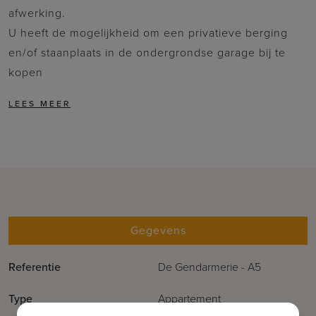
afwerking.
U heeft de mogelijkheid om een privatieve berging
en/of staanplaats in de ondergrondse garage bij te
kopen
Gegevens
Referentie
De Gendarmerie - A5
Type
Appartement