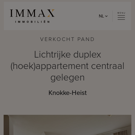
Skip to content
NL
VERKOCHT PAND
Lichtrijke duplex
(hoek)appartement centraal
gelegen
Knokke-Heist