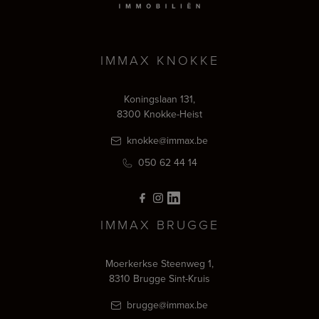
IMMAX KNOKKE
Koningslaan 131,
8300 Knokke-Heist
knokke@immax.be
050 62 44 14
IMMAX BRUGGE
Moerkerkse Steenweg 1,
8310 Brugge Sint-Kruis
brugge@immax.be