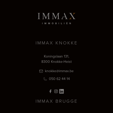
IMMAX KNOKKE
Koningslaan 131,
8300 Knokke-Heist
knokke@immax.be
050 62 44 14
IMMAX BRUGGE