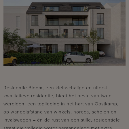
Residentie Bloom, een kleinschalige en uiterst
kwalitatieve residentie, biedt het beste van twee
werelden: een topligging in het hart van Oostkamp,
op wandelafstand van winkels, horeca, scholen en
invalswegen – én de rust van een stille, residentiële
straat die volledig wordt heraangelegd met extra