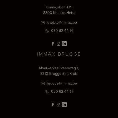
Koningslaan 131,
8300 Knokke-Heist
knokke@immax.be
050 62 44 14
IMMAX BRUGGE
Moerkerkse Steenweg 1,
8310 Brugge Sint-Kruis
brugge@immax.be
050 62 44 14