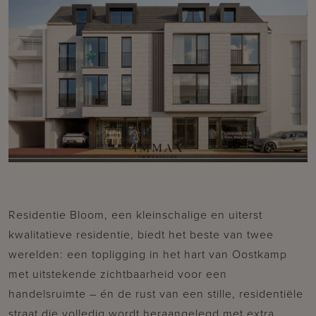
Residentie Bloom, een kleinschalige en uiterst
kwalitatieve residentie, biedt het beste van twee
werelden: een topligging in het hart van Oostkamp
met uitstekende zichtbaarheid voor een
handelsruimte – én de rust van een stille, residentiële
straat die volledig wordt heraangelegd met extra