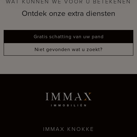
WAT KUNNEN WE VOOR U BETEKENEN
Ontdek onze extra diensten
Gratis schatting van uw pand
Niet gevonden wat u zoekt?
IMMAX KNOKKE