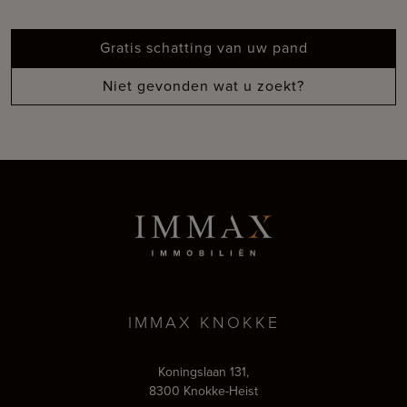
Gratis schatting van uw pand
Niet gevonden wat u zoekt?
IMMAX KNOKKE
Koningslaan 131,
8300 Knokke-Heist