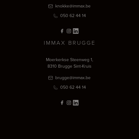
knokke@immax.be
050 62 44 14
IMMAX BRUGGE
Moerkerkse Steenweg 1,
8310 Brugge Sint-Kruis
brugge@immax.be
050 62 44 14