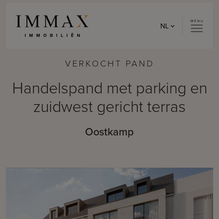
Skip to content
NL
VERKOCHT PAND
Handelspand met parking en
zuidwest gericht terras
Oostkamp