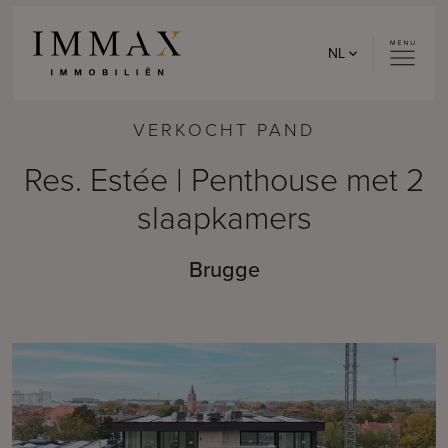
Skip to content
NL
VERKOCHT PAND
Res. Estée | Penthouse met 2
slaapkamers
Brugge