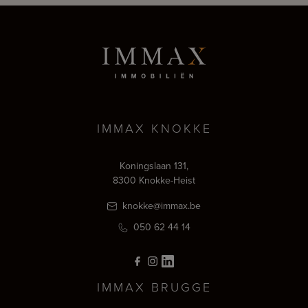
IMMAX KNOKKE
Koningslaan 131,
8300 Knokke-Heist
knokke@immax.be
050 62 44 14
IMMAX BRUGGE