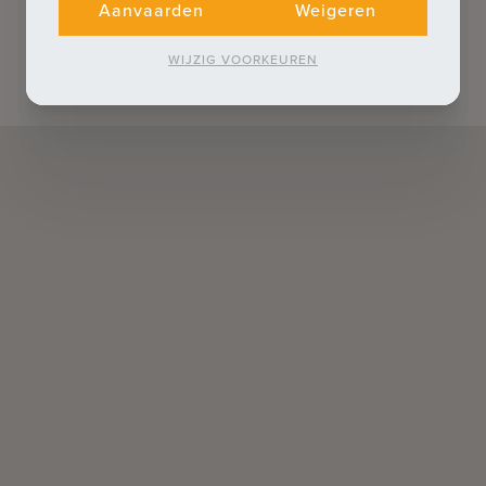
Aanvaarden
Weigeren
WIJZIG VOORKEUREN