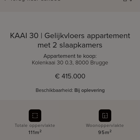
KAAI 30 | Gelijkvloers appartement
met 2 slaapkamers
Appartement te koop:
Kolenkaai 30 0.3, 8000 Brugge
€ 415.000
Beschikbaarheid:
Bij oplevering
Totale oppervlakte
Woonoppervlakte
2
2
111m
95m