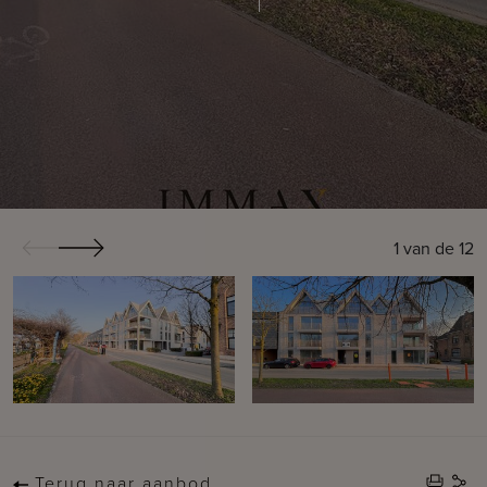
1
van de
12
Terug naar aanbod