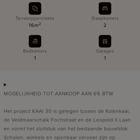
Terrasoppervlakte
Slaapkamers
2
16m
2
Badkamers
Garages
1
1
MOGELIJKHEID TOT AANKOOP AAN 6% BTW
Het project KAAI 30 is gelegen tussen de Kolenkaai,
de Veldmaarschalk Fochstraat en de Leopold II Laan
en vormt het sluitstuk van het bestaande bouwblok.
Scholen, winkels en openbaar vervoer zijn op