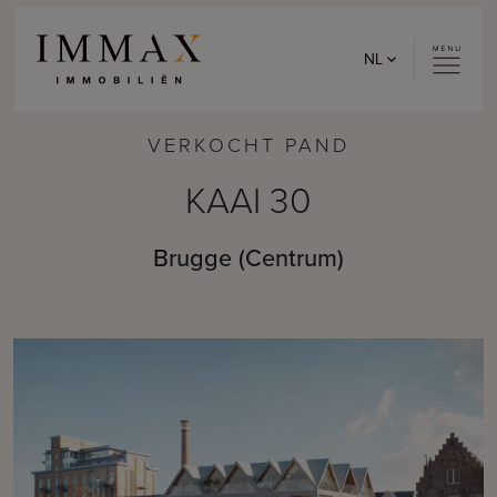
Skip to content
NL
VERKOCHT PAND
KAAI 30
Brugge (Centrum)