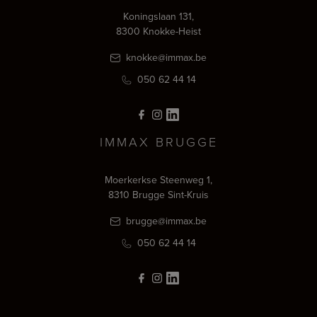
Koningslaan 131,
8300 Knokke-Heist
knokke@immax.be
050 62 44 14
IMMAX BRUGGE
Moerkerkse Steenweg 1,
8310 Brugge Sint-Kruis
brugge@immax.be
050 62 44 14