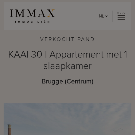
Skip to content
NL
VERKOCHT PAND
KAAI 30 | Appartement met 1
slaapkamer
Brugge (Centrum)