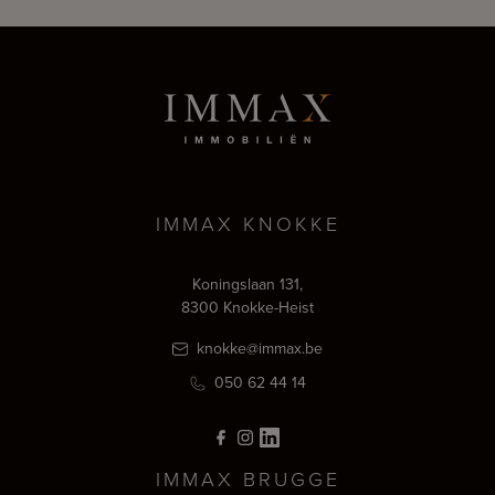
IMMAX KNOKKE
Koningslaan 131,
8300 Knokke-Heist
knokke@immax.be
050 62 44 14
IMMAX BRUGGE