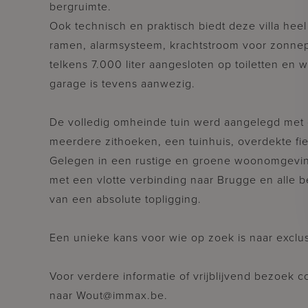
bergruimte.
Ook technisch en praktisch biedt deze villa heel
ramen, alarmsysteem, krachtstroom voor zonne
telkens 7.000 liter aangesloten op toiletten e
garage is tevens aanwezig.
De volledig omheinde tuin werd aangelegd met o
meerdere zithoeken, een tuinhuis, overdekte fie
Gelegen in een rustige en groene woonomgeving,
met een vlotte verbinding naar Brugge en alle be
van een absolute topligging.
Een unieke kans voor wie op zoek is naar exclus
Voor verdere informatie of vrijblijvend bezoek 
naar Wout@immax.be.