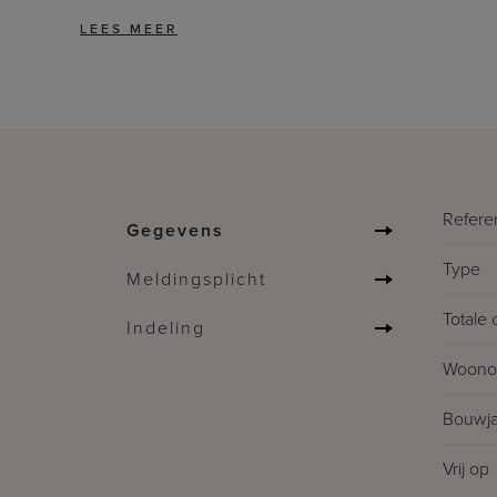
Refere
Gegevens
Type
Meldingsplicht
Totale 
Indeling
Woonop
Bouwja
Vrij op