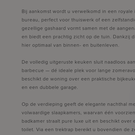
Bij aankomst wordt u verwelkomd in een royale 
bureau, perfect voor thuiswerk of een zelfstandige
gezellige gashaard vormt samen met de aangen
en biedt een prachtig zicht op de tuin. Dankzij d
hier optimaal van binnen- en buitenleven.
De volledig uitgeruste keuken sluit naadloos aa
barbecue — dé ideale plek voor lange zomeravo
beschikt de woning over een praktische bijkeuk
en een dubbele garage.
Op de verdieping geeft de elegante nachthal me
volwaardige slaapkamers, waarvan één voorzien
badkamer straalt pure luxe uit en beschikt over
toilet. Via een trektrap bereikt u bovendien de z